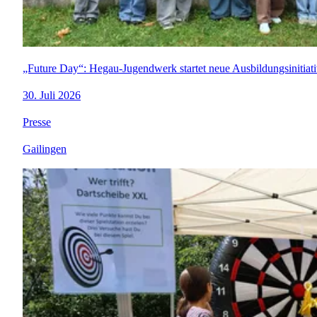
„Future Day“: Hegau-Jugendwerk startet neue Ausbildungsinitiat
30. Juli 2026
Presse
Gailingen