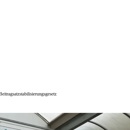
itragsatzstabilisierungsgesetz