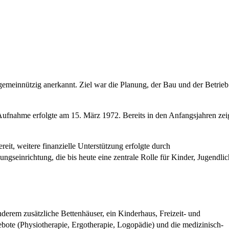
meinnützig anerkannt. Ziel war die Planung, der Bau und der Betrieb
Aufnahme erfolgte am 15. März 1972. Bereits in den Anfangsjahren zei
eit, weitere finanzielle Unterstützung erfolgte durch
ngseinrichtung, die bis heute eine zentrale Rolle für Kinder, Jugendli
derem zusätzliche Bettenhäuser, ein Kinderhaus, Freizeit- und
ebote (Physiotherapie, Ergotherapie, Logopädie) und die medizinisch-