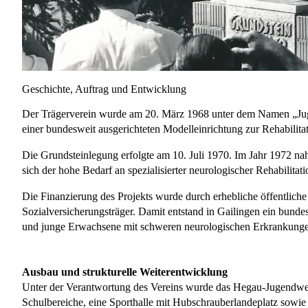
Geschichte, Auftrag und Entwicklung
Der Trägerverein wurde am 20. März 1968 unter dem Namen „Jugen
einer bundesweit ausgerichteten Modelleinrichtung zur Rehabilita
Die Grundsteinlegung erfolgte am 10. Juli 1970. Im Jahr 1972 na
sich der hohe Bedarf an spezialisierter neurologischer Rehabilitat
Die Finanzierung des Projekts wurde durch erhebliche öffentliche 
Sozialversicherungsträger. Damit entstand in Gailingen ein bundes
und junge Erwachsene mit schweren neurologischen Erkrankunge
Ausbau und strukturelle Weiterentwicklung
Unter der Verantwortung des Vereins wurde das Hegau-Jugendwerk 
Schulbereiche, eine Sporthalle mit Hubschrauberlandeplatz sowie 