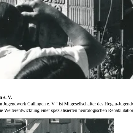
 e. V.
um Jugendwerk Gailingen e. V.“ ist Mitgesellschafter des Hegau-Juge
die Weiterentwicklung einer spezialisierten neurologischen Rehabilitat