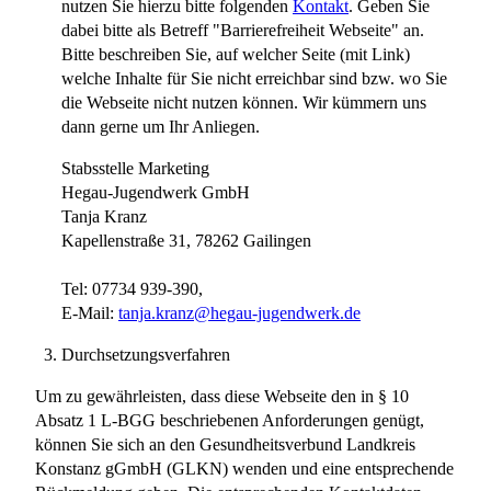
nutzen Sie hierzu bitte folgenden
Kontakt
. Geben Sie
dabei bitte als Betreff "Barrierefreiheit Webseite" an.
Bitte beschreiben Sie, auf welcher Seite (mit Link)
welche Inhalte für Sie nicht erreichbar sind bzw. wo Sie
die Webseite nicht nutzen können. Wir kümmern uns
dann gerne um Ihr Anliegen.
Stabsstelle Marketing
Hegau-Jugendwerk GmbH
Tanja Kranz
Kapellenstraße 31, 78262 Gailingen
Tel: 07734 939-390,
E-Mail:
tanja.kranz@hegau-jugendwerk.de
Durchsetzungsverfahren
Um zu gewährleisten, dass diese Webseite den in § 10
Absatz 1 L-BGG beschriebenen Anforderungen genügt,
können Sie sich an den Gesundheitsverbund Landkreis
Konstanz gGmbH (GLKN) wenden und eine entsprechende