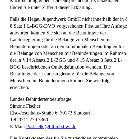
Rückmeldung geben. Die entsprechenden Kontaktdaten
finden Sie unter Ziffer 4 dieser Erklärung.
Falls die Hegau-Jugendwerk GmbH nicht innerhalb der in §
8 Satz 1 L-BGG-DVO vorgesehenen Frist auf Ihre Anfrage
antwortet, können Sie sich an die Beauftragte der
Landesregierung für die Belange von Menschen mit
Behinderungen oder an den kommunalen Beauftragten für
die Belange von Menschen mit Behinderungen im Rahmen
der in § 14 Absatz 2 L-BGG und § 15 Absatz 3 Satz 2 L-
BGG beschriebenen Ombudsfunktion wenden. Die
Beauftragte der Landesregierung für die Belange von
Menschen mit Behinderungen können Sie wie folgt
erreichen:
Landes-Behindertenbeauftragte
Simone Fischer
Else-Josenhans-Straße 6, 70173 Stuttgart
Tel. 0711 279 3360
E-Mail:
Poststelle@bfbmb.bwl.de
Die Kontaktdaten des für Sie zuständigen kommunalen