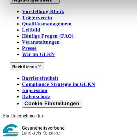
Hegau-Jugendwerk
Vorstellung Klinik
Trägerverein
Qualitätsmanagement
Leitbild
Häufige Fragen (FAQ)
Veranstaltungen
Presse
Wir im GLKN
Rechtliches
Barrierefreiheit
Compliance Strategie im GLKN
Impressum
Datenschutz
Cookie-Einstellungen
Ein Unternehmen im