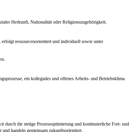
ialer Herkunft, Nationalität oder Religionszugehörigkeit.
folgt ressourcenorientiert und individuell sowie unter
en.
gsprozesse, ein kollegiales und offenes Arbeits- und Betriebsklima
wir durch die stetige Prozessoptimierung und kontinuierliche Fort- und
 und handeln gemeinsam zukunftsorientiert.