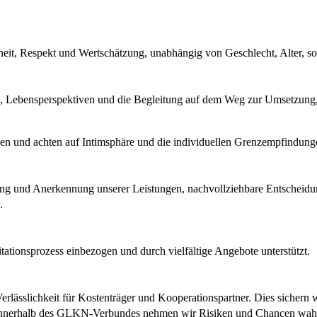
heit, Respekt und Wertschätzung, unabhängig von Geschlecht, Alter, soz
e, Lebensperspektiven und die Begleitung auf dem Weg zur Umsetzung, er
nden und achten auf Intimsphäre und die individuellen Grenzempfindung
tung und Anerkennung unserer Leistungen, nachvollziehbare Entscheidun
.
tionsprozess einbezogen und durch vielfältige Angebote unterstützt.
erlässlichkeit für Kostenträger und Kooperationspartner. Dies sichern 
en innerhalb des GLKN-Verbundes nehmen wir Risiken und Chancen wahr