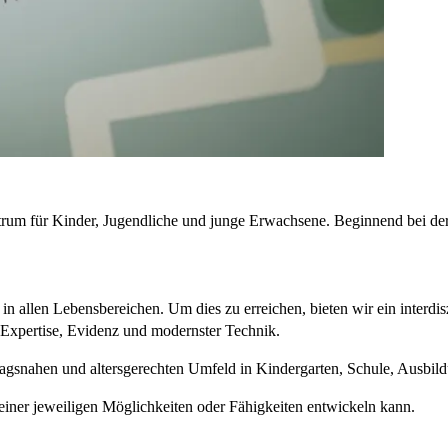
trum für Kinder, Jugendliche und junge Erwachsene. Beginnend bei de
in allen Lebensbereichen. Um dies zu erreichen, bieten wir ein interdis
r Expertise, Evidenz und modernster Technik.
ltagsnahen und altersgerechten Umfeld in Kindergarten, Schule, Ausbild
einer jeweiligen Möglichkeiten oder Fähigkeiten entwickeln kann.