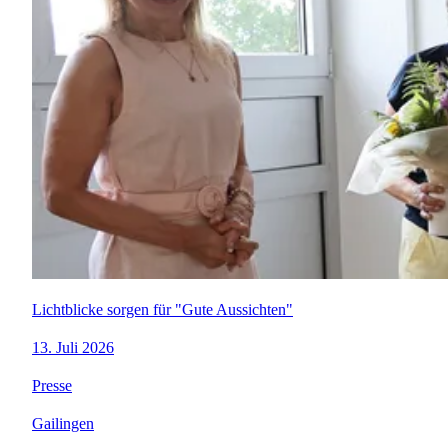
Lichtblicke sorgen für "Gute Aussichten"
13. Juli 2026
Presse
Gailingen