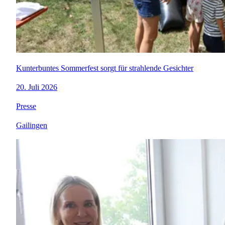
Kunterbuntes Sommerfest sorgt für strahlende Gesichter
20. Juli 2026
Presse
Gailingen