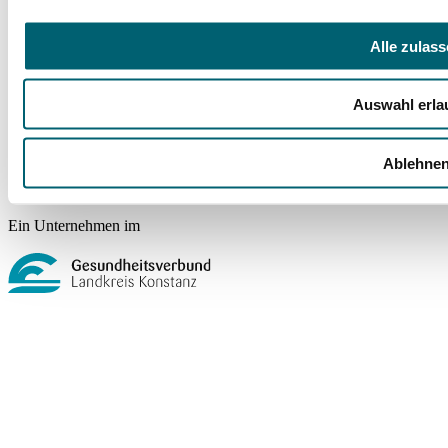
Presse
Wir im GLKN
Alle zulas
Rechtliches
Barrierefreiheit
Auswahl erla
Compliance Strategie im GLKN
Impressum
Datenschutz
Ablehne
Cookie-Einstellungen
Ein Unternehmen im