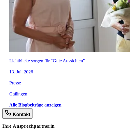
Lichtblicke sorgen für "Gute Aussichten"
13. Juli 2026
Presse
Gailingen
Alle Blogbeiträge anzeigen
Kontakt
Ihre Ansprechpartnerin