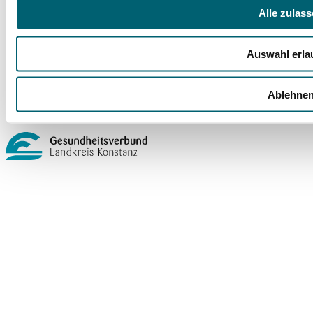
Rechtliches
Alle zulas
Barrierefreiheit
Compliance Strategie im GLKN
Auswahl erla
Impressum
Datenschutz
Cookie-Einstellungen
Ablehne
Ein Unternehmen im