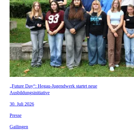
„Future Day“: Hegau-Jugendwerk startet neue
Ausbildungsinitiative
30. Juli 2026
Presse
Gailingen