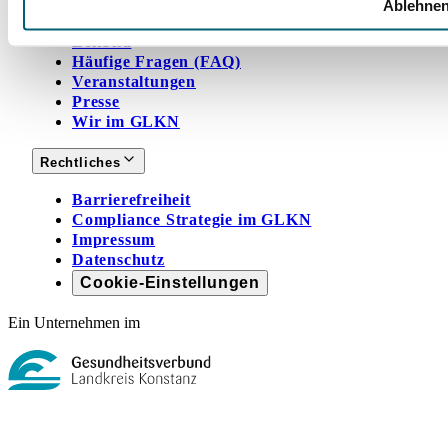
Trägerverein
Ablehne
Qualitätsmanagement
Leitbild
Häufige Fragen (FAQ)
Veranstaltungen
Presse
Wir im GLKN
Rechtliches
Barrierefreiheit
Compliance Strategie im GLKN
Impressum
Datenschutz
Cookie-Einstellungen
Ein Unternehmen im