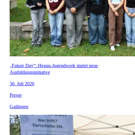
„Future Day“: Hegau-Jugendwerk startet neue
Ausbildungsinitiative
30. Juli 2026
Presse
Gailingen