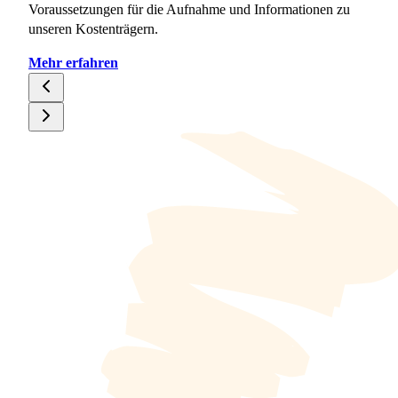
Voraussetzungen für die Aufnahme und Informationen zu
U
unseren Kostenträgern.
i
Mehr erfahren
M