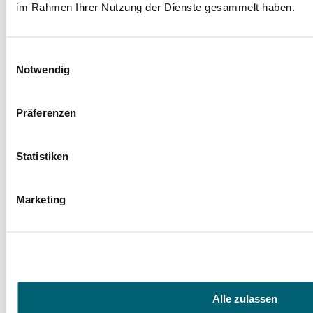
im Rahmen Ihrer Nutzung der Dienste gesammelt haben.
Einwilligungsauswahl
Notwendig
Präferenzen
Statistiken
Marketing
Alle zulassen