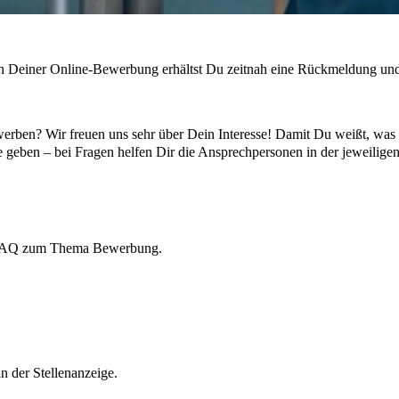
ch Deiner Online-Bewerbung erhältst Du zeitnah eine Rückmeldung un
werben? Wir freuen uns sehr über Dein Interesse! Damit Du weißt, was 
e geben – bei Fragen helfen Dir die Ansprechpersonen in der jeweilige
r FAQ zum Thema Bewerbung.
n der Stellenanzeige.