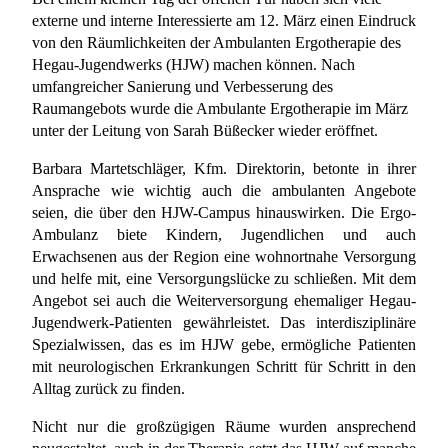
externe und interne Interessierte am 12. März einen Eindruck
von den Räumlichkeiten der Ambulanten Ergotherapie des
Hegau-Jugendwerks (HJW) machen können.
Nach
umfangreicher Sanierung und Verbesserung des
Raumangebots wurde die Ambulante Ergotherapie im März
unter der Leitung von Sarah Büßecker wieder eröffnet.
Barbara Martetschläger, Kfm. Direktorin, betonte in ihrer
Ansprache wie wichtig auch die ambulanten Angebote
seien, die über den HJW-Campus hinauswirken. Die Ergo-
Ambulanz biete Kindern, Jugendlichen und auch
Erwachsenen aus der Region eine wohnortnahe Versorgung
und helfe mit, eine Versorgungslücke zu schließen. Mit dem
Angebot sei auch die Weiterversorgung ehemaliger Hegau-
Jugendwerk-Patienten gewährleistet. Das interdisziplinäre
Spezialwissen, das es im HJW gebe, ermögliche Patienten
mit neurologischen Erkrankungen Schritt für Schritt in den
Alltag zurück zu finden.
Nicht nur die großzügigen Räume wurden ansprechend