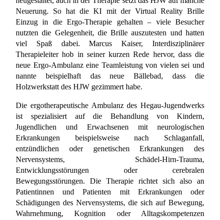
neugestaltet, auch in der Therapie setzt das HJW auf manche
Neuerung. So hat die KI mit der Virtual Reality Brille
Einzug in die Ergo-Therapie gehalten – viele Besucher
nutzten die Gelegenheit, die Brille auszutesten und hatten
viel Spaß dabei. Marcus Kaiser, Interdisziplinärer
Therapieleiter hob in seiner kurzen Rede hervor, dass die
neue Ergo-Ambulanz eine Teamleistung von vielen sei und
nannte beispielhaft das neue Bällebad, dass die
Holzwerkstatt des HJW gezimmert habe.
Die ergotherapeutische Ambulanz des Hegau-Jugendwerks
ist spezialisiert auf die Behandlung von Kindern,
Jugendlichen und Erwachsenen mit neurologischen
Erkrankungen beispielsweise nach Schlaganfall,
entzündlichen oder genetischen Erkrankungen des
Nervensystems, Schädel-Hirn-Trauma,
Entwicklungsstörungen oder cerebralen
Bewegungsstörungen. Die Therapie richtet sich also an
Patientinnen und Patienten mit Erkrankungen oder
Schädigungen des Nervensystems, die sich auf Bewegung,
Wahrnehmung, Kognition oder Alltagskompetenzen