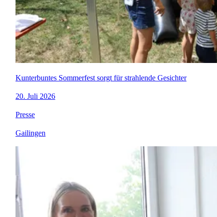
Kunterbuntes Sommerfest sorgt für strahlende Gesichter
20. Juli 2026
Presse
Gailingen