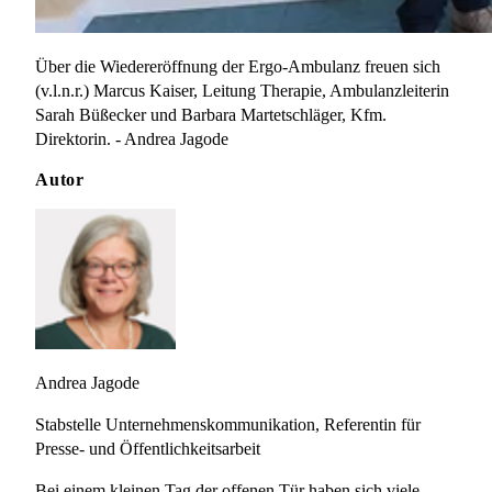
Über die Wiedereröffnung der Ergo-Ambulanz freuen sich
(v.l.n.r.) Marcus Kaiser, Leitung Therapie, Ambulanzleiterin
Sarah Büßecker und Barbara Martetschläger, Kfm.
Direktorin. - Andrea Jagode
Autor
Andrea Jagode
Stabstelle Unternehmenskommunikation, Referentin für
Presse- und Öffentlichkeitsarbeit
Bei einem kleinen Tag der offenen Tür haben sich viele