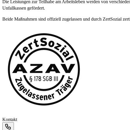
Die Leistungen zur Teilhabe am Arbeitsleben werden von verschieden
Unfallkassen gefördert.
Beide Maßnahmen sind offiziell zugelassen und durch ZertSozial zertif
Kontakt