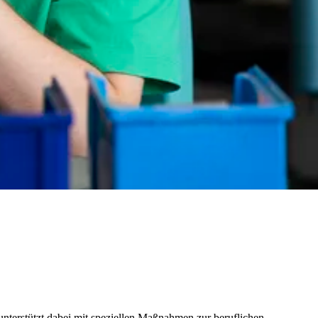
nterstützt dabei mit speziellen Maßnahmen zur beruflichen