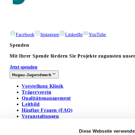
Facebook
Instagram
LinkedIn
YouTube
Spenden
Mit Ihrer Spende fördern Sie Projekte zugunsten unse
Jetzt spenden
Hegau-Jugendwerk
Vorstellung Klinik
Trägerverein
Qualitätsmanagement
Leitbild
Häufige Fragen (FAQ)
Veranstaltungen
Presse
Wir im GLKN
Diese Webseite verwende