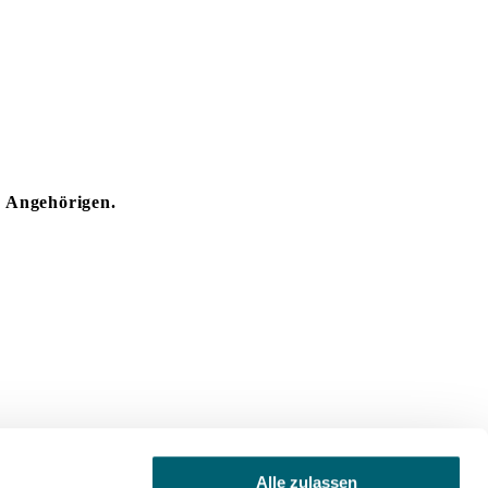
r Angehörigen.
Alle zulassen