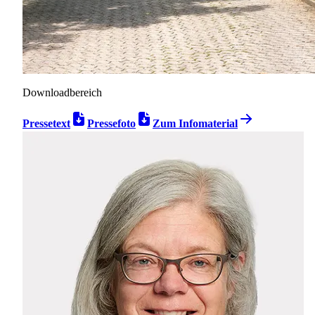
Downloadbereich
Pressetext
Pressefoto
Zum Infomaterial