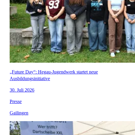
„Future Day“: Hegau-Jugendwerk startet neue
Ausbildungsinitiative
30. Juli 2026
Presse
Gailingen