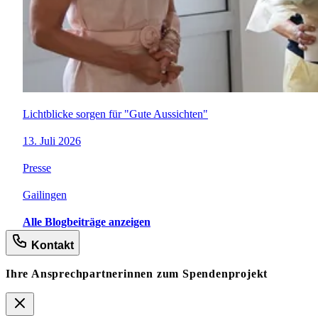
Lichtblicke sorgen für "Gute Aussichten"
13. Juli 2026
Presse
Gailingen
Alle Blogbeiträge anzeigen
Kontakt
Ihre Ansprechpartnerinnen zum Spendenprojekt