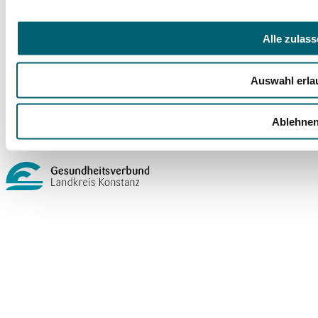
Rechtliches
Alle zulas
Barrierefreiheit
Compliance Strategie im GLKN
Auswahl erla
Impressum
Datenschutz
Cookie-Einstellungen
Ablehne
Ein Unternehmen im