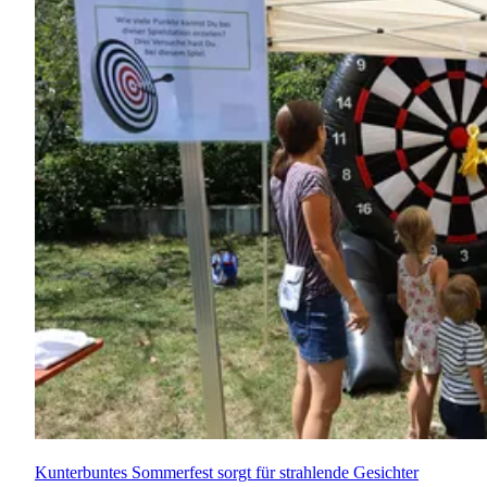
Kunterbuntes Sommerfest sorgt für strahlende Gesichter