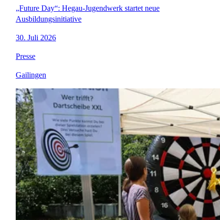
„Future Day“: Hegau-Jugendwerk startet neue
Ausbildungsinitiative
30. Juli 2026
Presse
Gailingen