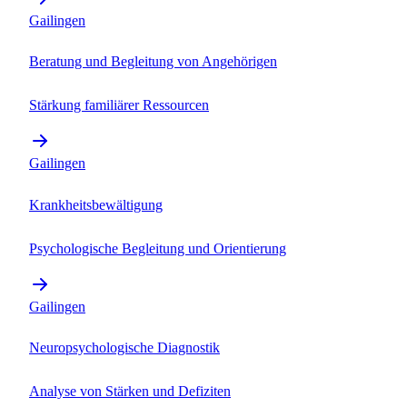
Gailingen
Beratung und Begleitung von Angehörigen
Stärkung familiärer Ressourcen
Gailingen
Krankheitsbewältigung
Psychologische Begleitung und Orientierung
Gailingen
Neuropsychologische Diagnostik
Analyse von Stärken und Defiziten