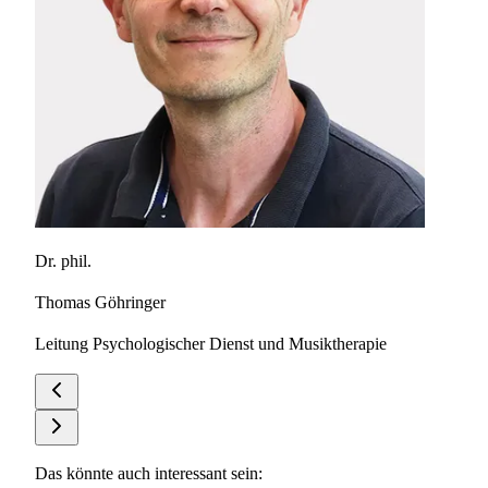
Dr. phil.
Kathr
Thomas Göhringer
Musi
Leitung Psychologischer Dienst und Musiktherapie
Das könnte auch interessant sein: