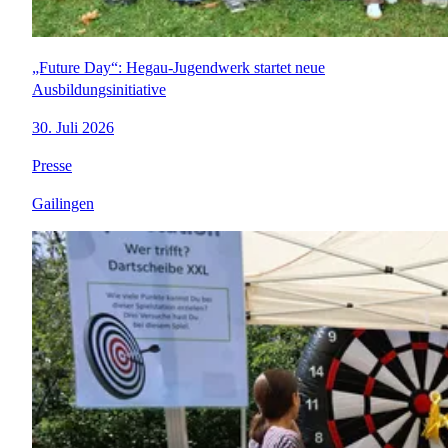
„Future Day“: Hegau-Jugendwerk startet neue
Ausbildungsinitiative
30. Juli 2026
Presse
Gailingen