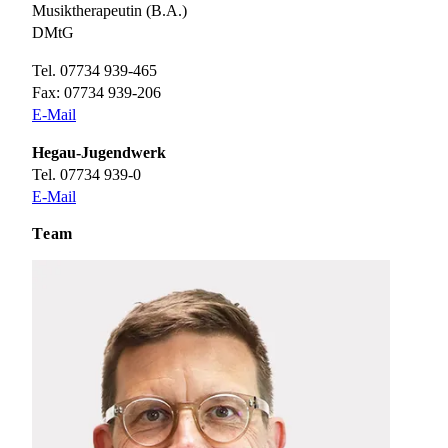
Musiktherapeutin (B.A.)
DMtG
Tel. 07734 939-465
Fax: 07734 939-206
E-Mail
Hegau-Jugendwerk
Tel. 07734 939-0
E-Mail
Team