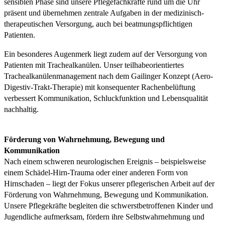
sensiblen Phase sind unsere Pflegefachkräfte rund um die Uhr
präsent und übernehmen zentrale Aufgaben in der medizinisch-
therapeutischen Versorgung, auch bei beatmungspflichtigen
Patienten.
Ein besonderes Augenmerk liegt zudem auf der Versorgung von
Patienten mit Trachealkanülen. Unser teilhabeorientiertes
Trachealkanülenmanagement nach dem Gailinger Konzept (Aero-
Digestiv-Trakt-Therapie) mit konsequenter Rachenbelüftung
verbessert Kommunikation, Schluckfunktion und Lebensqualität
nachhaltig.
Förderung von Wahrnehmung, Bewegung und
Kommunikation
Nach einem schweren neurologischen Ereignis – beispielsweise
einem Schädel-Hirn-Trauma oder einer anderen Form von
Hirnschaden – liegt der Fokus unserer pflegerischen Arbeit auf der
Förderung von Wahrnehmung, Bewegung und Kommunikation.
Unsere Pflegekräfte begleiten die schwerstbetroffenen Kinder und
Jugendliche aufmerksam, fördern ihre Selbstwahrnehmung und