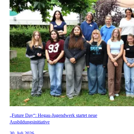
„Future Day“: Hegau-Jugendwerk startet neue
Ausbildungsinitiative
30. Juli 2026