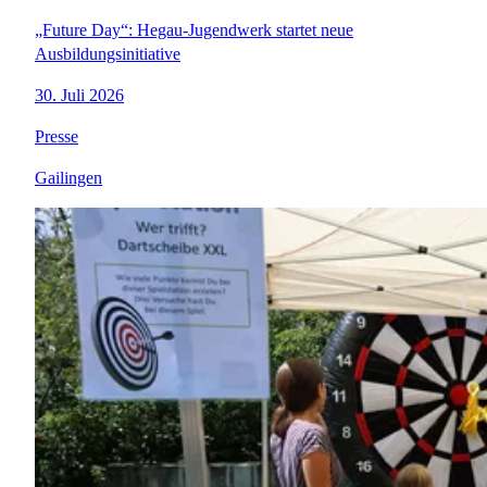
„Future Day“: Hegau-Jugendwerk startet neue
Ausbildungsinitiative
30. Juli 2026
Presse
Gailingen