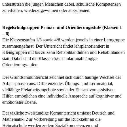
unterstützen die jungen Menschen dabei, schulische Kompetenzen
zu erhalten, wiederzugewinnen oder auszubauen.
Regelschulgruppen Primar- und Orientierungsstufe (Klassen 1
– 6)
Die Klassenstufen 1/3 sowie 4/6 werden jeweils in einer Lerngruppe
zusammengefasst. Der Unterricht findet lehrplanorientiert in
Kleingruppen mit bis zu zehn Rehabilitandinnen und Rehabilitanden
statt. Dabei sind die Klassen 5/6 schulartunabhängige
Orientierungsstufen.
Der Grundschulunterricht zeichnet sich durch häufige Wechsel der
Arbeitsphasen aus. Differenziertes Übungs- und Lernmaterial,
vielfältige Freiarbeitsangebote sowie der Einsatz von assistiven
Hilfen ermöglichen eine individuelle Ansprache auf kognitiver und
emotionaler Ebene.
Der tägliche zweistündige Kernunterricht umfasst Deutsch und
Mathematik. Zur Vorbereitung auf die Rückkehr an die
Heimatschule werden zudem Sozialkompetenzen und