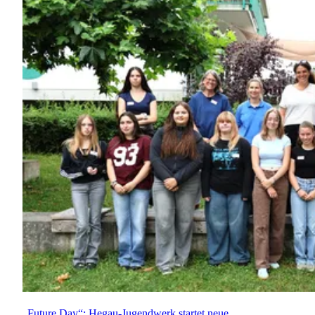
„Future Day“: Hegau-Jugendwerk startet neue