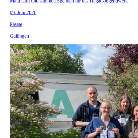
Matti läuft und sammelt Spenden für das Hegau-Jugendwerk
09. Juni 2026
Presse
Gailingen