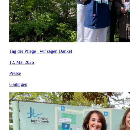
Tag der Pflege - wir sagen Danke!
12. Mai 2026
Presse
Gailingen