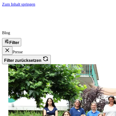
Zum Inhalt springen
Blog
Filter
Presse
Filter zurücksetzen