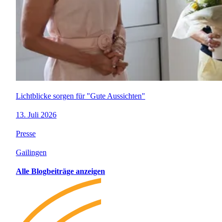
Lichtblicke sorgen für "Gute Aussichten"
13. Juli 2026
Presse
Gailingen
Alle Blogbeiträge anzeigen