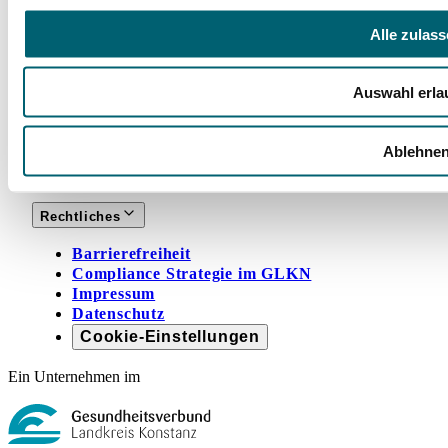
Alle zulas
Vorstellung Klinik
Trägerverein
Qualitätsmanagement
Auswahl erla
Leitbild
Häufige Fragen (FAQ)
Veranstaltungen
Ablehne
Presse
Wir im GLKN
Rechtliches
Barrierefreiheit
Compliance Strategie im GLKN
Impressum
Datenschutz
Cookie-Einstellungen
Ein Unternehmen im