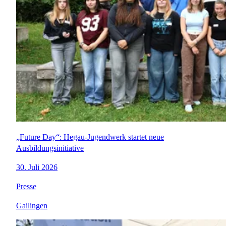
„Future Day“: Hegau-Jugendwerk startet neue
Ausbildungsinitiative
30. Juli 2026
Presse
Gailingen